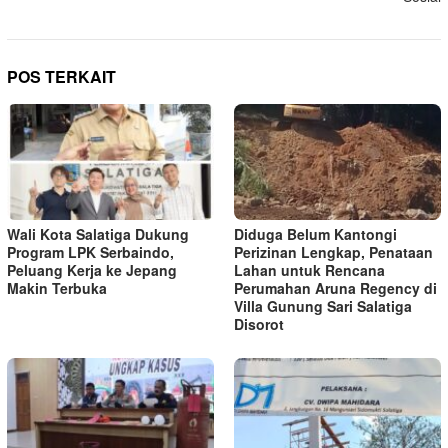
POS TERKAIT
Wali Kota Salatiga Dukung
Diduga Belum Kantongi
Program LPK Serbaindo,
Perizinan Lengkap, Penataan
Peluang Kerja ke Jepang
Lahan untuk Rencana
Makin Terbuka
Perumahan Aruna Regency di
Villa Gunung Sari Salatiga
Disorot