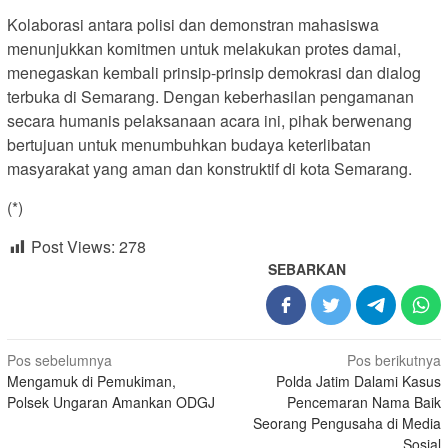
Kolaborasi antara polisi dan demonstran mahasiswa
menunjukkan komitmen untuk melakukan protes damai,
menegaskan kembali prinsip-prinsip demokrasi dan dialog
terbuka di Semarang. Dengan keberhasilan pengamanan
secara humanis pelaksanaan acara ini, pihak berwenang
bertujuan untuk menumbuhkan budaya keterlibatan
masyarakat yang aman dan konstruktif di kota Semarang.
(*)
Post Views:
278
SEBARKAN
Navigasi
Pos sebelumnya
Pos berikutnya
Mengamuk di Pemukiman,
Polda Jatim Dalami Kasus
pos
Polsek Ungaran Amankan ODGJ
Pencemaran Nama Baik
Seorang Pengusaha di Media
Sosial