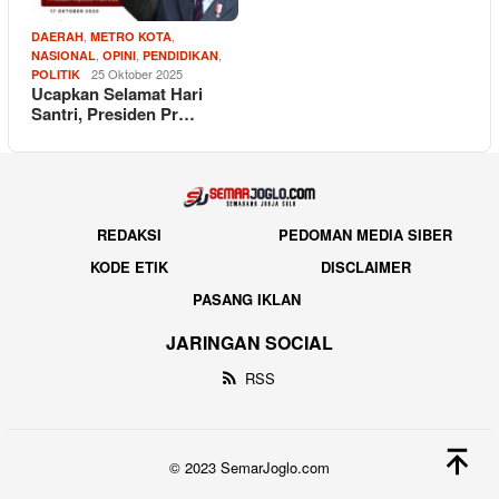
,
,
DAERAH
METRO KOTA
,
,
,
NASIONAL
OPINI
PENDIDIKAN
25 Oktober 2025
POLITIK
Ucapkan Selamat Hari
Santri, Presiden Pr…
REDAKSI
PEDOMAN MEDIA SIBER
KODE ETIK
DISCLAIMER
PASANG IKLAN
JARINGAN SOCIAL
RSS
© 2023 SemarJoglo.com