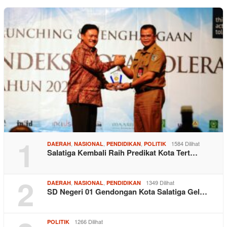
1
,
,
,
1584 Dilihat
DAERAH
NASIONAL
PENDIDIKAN
POLITIK
Salatiga Kembali Raih Predikat Kota Tert…
2
,
,
1349 Dilihat
DAERAH
NASIONAL
PENDIDIKAN
SD Negeri 01 Gendongan Kota Salatiga Gel…
1266 Dilihat
POLITIK