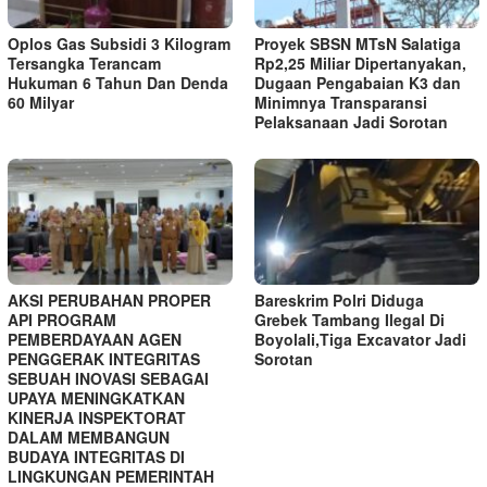
Oplos Gas Subsidi 3 Kilogram
Proyek SBSN MTsN Salatiga
Tersangka Terancam
Rp2,25 Miliar Dipertanyakan,
Hukuman 6 Tahun Dan Denda
Dugaan Pengabaian K3 dan
60 Milyar
Minimnya Transparansi
Pelaksanaan Jadi Sorotan
AKSI PERUBAHAN PROPER
Bareskrim Polri Diduga
API PROGRAM
Grebek Tambang Ilegal Di
PEMBERDAYAAN AGEN
Boyolali,Tiga Excavator Jadi
PENGGERAK INTEGRITAS
Sorotan
SEBUAH INOVASI SEBAGAI
UPAYA MENINGKATKAN
KINERJA INSPEKTORAT
DALAM MEMBANGUN
BUDAYA INTEGRITAS DI
LINGKUNGAN PEMERINTAH