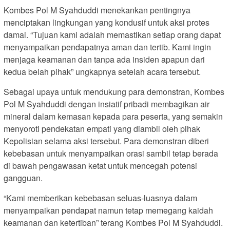
Kombes Pol M Syahduddi menekankan pentingnya
menciptakan lingkungan yang kondusif untuk aksi protes
damai. “Tujuan kami adalah memastikan setiap orang dapat
menyampaikan pendapatnya aman dan tertib. Kami ingin
menjaga keamanan dan tanpa ada insiden apapun dari
kedua belah pihak” ungkapnya setelah acara tersebut.
Sebagai upaya untuk mendukung para demonstran, Kombes
Pol M Syahduddi dengan insiatif pribadi membagikan air
mineral dalam kemasan kepada para peserta, yang semakin
menyoroti pendekatan empati yang diambil oleh pihak
Kepolisian selama aksi tersebut. Para demonstran diberi
kebebasan untuk menyampaikan orasi sambil tetap berada
di bawah pengawasan ketat untuk mencegah potensi
gangguan.
“Kami memberikan kebebasan seluas-luasnya dalam
menyampaikan pendapat namun tetap memegang kaidah
keamanan dan ketertiban” terang Kombes Pol M Syahduddi.