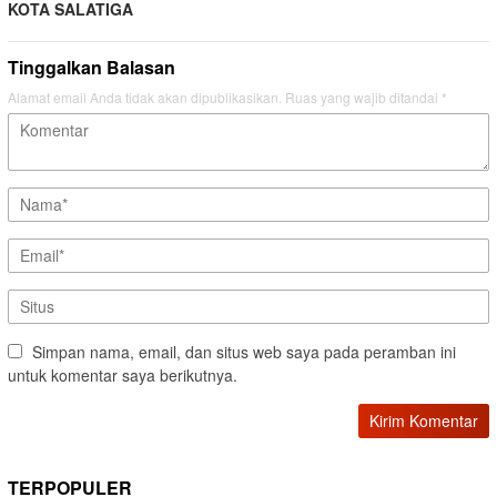
KOTA SALATIGA
Tinggalkan Balasan
Alamat email Anda tidak akan dipublikasikan.
Ruas yang wajib ditandai
*
Simpan nama, email, dan situs web saya pada peramban ini
untuk komentar saya berikutnya.
TERPOPULER