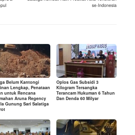
pul
se-Indonesia
ga Belum Kantongi
Oplos Gas Subsidi 3
zinan Lengkap, Penataan
Kilogram Tersangka
n untuk Rencana
Terancam Hukuman 6 Tahun
mahan Aruna Regency
Dan Denda 60 Milyar
illa Gunung Sari Salatiga
rot