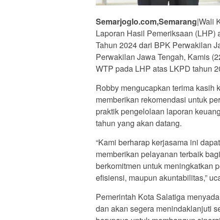
Semarjoglo.com,Semarang
|Wali 
Laporan Hasil Pemeriksaan (LHP)
Tahun 2024 dari BPK Perwakilan J
Perwakilan Jawa Tengah, Kamis (22
WTP pada LHP atas LKPD tahun 2
Robby mengucapkan terima kasih 
memberikan rekomendasi untuk pe
praktik pengelolaan laporan keuang
tahun yang akan datang.
“Kami berharap kerjasama ini dapat
memberikan pelayanan terbaik bagi
berkomitmen untuk meningkatkan pen
efisiensi, maupun akuntabilitas,” u
Pemerintah Kota Salatiga menyadar
dan akan segera menindaklanjuti se