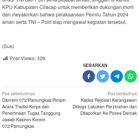
KPU Kabupaten Cilacap untuk memberikan dukungan moril
dan meyakinkan bahwa pelaksanaan Pemilu Tahun 2024
aman serta TNI – Polri siap mengawal kegiatan tersebut.
(Sus)
Post Views:
329
SEBARKAN
Navigasi
Pos sebelumnya
Pos berikutnya
Danrem 072/Pamungkas Pimpin
Kades Rejosari Karangawen
pos
Acara Tradisi Korps dan
Diduga Lakukan Perzinahan dan
Penerimaan Tugas Tanggung
Dilaporkan Ke Polres Demak
Jawab Kasiren Korem
072/Pamungkas