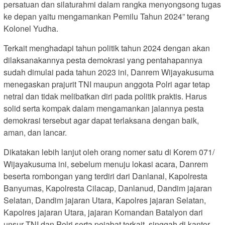
persatuan dan silaturahmi dalam rangka menyongsong tugas
ke depan yaitu mengamankan Pemilu Tahun 2024” terang
Kolonel Yudha.
Terkait menghadapi tahun politik tahun 2024 dengan akan
dilaksanakannya pesta demokrasi yang pentahapannya
sudah dimulai pada tahun 2023 ini, Danrem Wijayakusuma
menegaskan prajurit TNI maupun anggota Polri agar tetap
netral dan tidak melibatkan diri pada politik praktis. Harus
solid serta kompak dalam mengamankan jalannya pesta
demokrasi tersebut agar dapat terlaksana dengan baik,
aman, dan lancar.
Dikatakan lebih lanjut oleh orang nomer satu di Korem 071/
Wijayakusuma ini, sebelum menuju lokasi acara, Danrem
beserta rombongan yang terdiri dari Danlanal, Kapolresta
Banyumas, Kapolresta Cilacap, Danlanud, Dandim jajaran
Selatan, Dandim jajaran Utara, Kapolres jajaran Selatan,
Kapolres jajaran Utara, jajaran Komandan Batalyon dari
unsur TNI dan Polri serta pejabat terkait, singgah di kantor