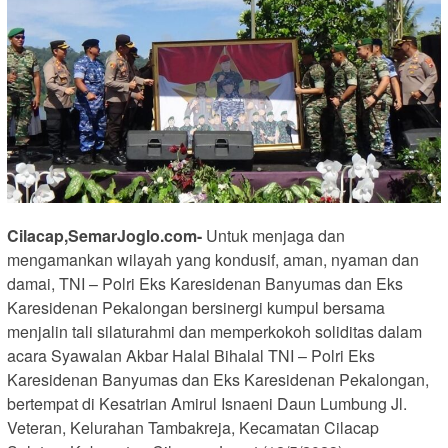
Cilacap,SemarJoglo.com-
Untuk menjaga dan
mengamankan wilayah yang kondusif, aman, nyaman dan
damai, TNI – Polri Eks Karesidenan Banyumas dan Eks
Karesidenan Pekalongan bersinergi kumpul bersama
menjalin tali silaturahmi dan memperkokoh soliditas dalam
acara Syawalan Akbar Halal Bihalal TNI – Polri Eks
Karesidenan Banyumas dan Eks Karesidenan Pekalongan,
bertempat di Kesatrian Amirul Isnaeni Daun Lumbung Jl.
Veteran, Kelurahan Tambakreja, Kecamatan Cilacap