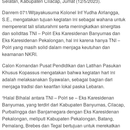
Selatan, Kabupaten Cilacap, Jumat (12/5/2023).
Danrem 071/Wijayakusuma Kolonel Inf Yudha Airlangga,
S.E., mengatakan tujuan kegiatan ini sebagai wahana untuk
mempererat tali silaturahmi serta meningkatkan sinergitas
dan soliditas TNI – Polri Eks Karesidenan Banyumas dan
Eks Karesidenan Pekalongan, hal ini karena hanya TNI –
Polri yang masih solid dalam menjaga keutuhan dan
keamanan NKRI.
Calon Komandan Pusat Pendidikan dan Latihan Pasukan
Khusus Kopassus mengatakan bahwa kegiatan hari ini
adalah melaksanakan Syawalan, sebagai bagian dari
menjaga tradisi dan kearifan lokal paska Lebaran.
“Halal Bihalal antara TNI – Polri se – Eks Karesidenan
Banyumas, yang terdiri dari Kabupaten Banyumas, Cilacap,
Purbalingga dan Banjarnegara dengan Eks Karesidenan
Pekalongan, meliputi Kabupaten Pekalongan, Batang,
Pemalang, Brebes dan Tegal bertujuan untuk merekatkan