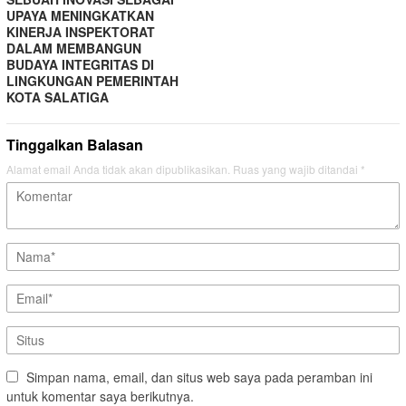
UPAYA MENINGKATKAN
KINERJA INSPEKTORAT
DALAM MEMBANGUN
BUDAYA INTEGRITAS DI
LINGKUNGAN PEMERINTAH
KOTA SALATIGA
Tinggalkan Balasan
Alamat email Anda tidak akan dipublikasikan.
Ruas yang wajib ditandai
*
Simpan nama, email, dan situs web saya pada peramban ini
untuk komentar saya berikutnya.