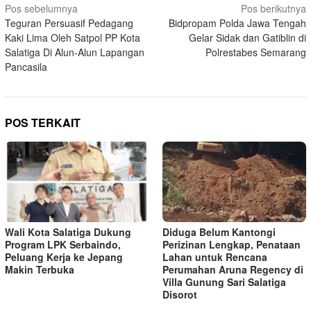
Navigasi
Pos sebelumnya
Pos berikutnya
Teguran Persuasif Pedagang
Bidpropam Polda Jawa Tengah
pos
Kaki Lima Oleh Satpol PP Kota
Gelar Sidak dan Gatiblin di
Salatiga Di Alun-Alun Lapangan
Polrestabes Semarang
Pancasila
POS TERKAIT
Wali Kota Salatiga Dukung
Diduga Belum Kantongi
Program LPK Serbaindo,
Perizinan Lengkap, Penataan
Peluang Kerja ke Jepang
Lahan untuk Rencana
Makin Terbuka
Perumahan Aruna Regency di
Villa Gunung Sari Salatiga
Disorot