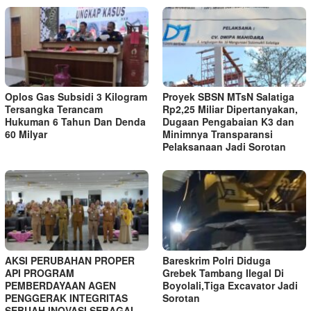
Oplos Gas Subsidi 3 Kilogram
Proyek SBSN MTsN Salatiga
Tersangka Terancam
Rp2,25 Miliar Dipertanyakan,
Hukuman 6 Tahun Dan Denda
Dugaan Pengabaian K3 dan
60 Milyar
Minimnya Transparansi
Pelaksanaan Jadi Sorotan
AKSI PERUBAHAN PROPER
Bareskrim Polri Diduga
API PROGRAM
Grebek Tambang Ilegal Di
PEMBERDAYAAN AGEN
Boyolali,Tiga Excavator Jadi
PENGGERAK INTEGRITAS
Sorotan
SEBUAH INOVASI SEBAGAI