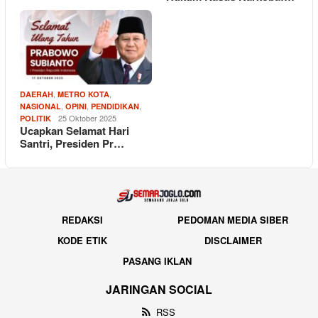
,
,
DAERAH
METRO KOTA
,
,
,
NASIONAL
OPINI
PENDIDIKAN
25 Oktober 2025
POLITIK
Ucapkan Selamat Hari
Santri, Presiden Pr…
REDAKSI
PEDOMAN MEDIA SIBER
KODE ETIK
DISCLAIMER
PASANG IKLAN
JARINGAN SOCIAL
RSS