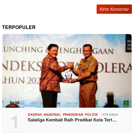
TERPOPULER
1
,
,
,
1579 Dilihat
DAERAH
NASIONAL
PENDIDIKAN
POLITIK
Salatiga Kembali Raih Predikat Kota Tert…