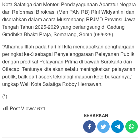
Kota Salatiga dari Menteri Pendayagunaan Aparatur Negara
dan Reformasi Birokrasi (Men PAN RB) Rini Widyantini dan
diserahkan dalam acara Musrenbang RPJMD Provinsi Jawa
Tengah Tahun 2025-2029 yang berlangsung di Gedung
Gradhika Bhakti Praja, Semarang, Senin (05/5/25).
“Alhamdulillah pada hari ini kita mendapatkan penghargaan
peringkat ke-3 sebagai Penyelenggaraan Pelayanan Publik
dengan predikat Pelayanan Prima di bawah Surakarta dan
Cilacap. Tentunya kita akan selalu meningkatkan pelayanan
publik, baik dari aspek teknologi maupun keterbukaannya,”
ungkap Wali Kota Salatiga Robby Hernawan.
(*)
Post Views:
671
SEBARKAN