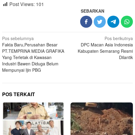
Post Views:
101
SEBARKAN
Navigasi
Pos sebelumnya
Pos berikutnya
Fakta Baru,Perusahan Besar
DPC Macan Asia Indonesia
pos
PT.TEMPRINA MEDIA GRAFIKA
Kabupaten Semarang Resmi
Yang Terletak di Kawasan
Dilantik
Industri Bawen Diduga Belum
Mempunyai Ijin PBG
POS TERKAIT