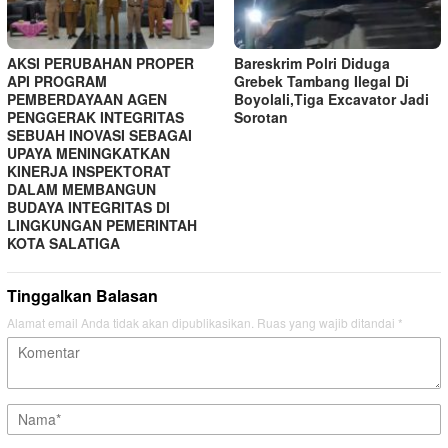
AKSI PERUBAHAN PROPER
Bareskrim Polri Diduga
API PROGRAM
Grebek Tambang Ilegal Di
PEMBERDAYAAN AGEN
Boyolali,Tiga Excavator Jadi
PENGGERAK INTEGRITAS
Sorotan
SEBUAH INOVASI SEBAGAI
UPAYA MENINGKATKAN
KINERJA INSPEKTORAT
DALAM MEMBANGUN
BUDAYA INTEGRITAS DI
LINGKUNGAN PEMERINTAH
KOTA SALATIGA
Tinggalkan Balasan
Alamat email Anda tidak akan dipublikasikan.
Ruas yang wajib ditandai
*