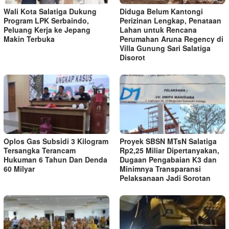
Wali Kota Salatiga Dukung
Diduga Belum Kantongi
Program LPK Serbaindo,
Perizinan Lengkap, Penataan
Peluang Kerja ke Jepang
Lahan untuk Rencana
Makin Terbuka
Perumahan Aruna Regency di
Villa Gunung Sari Salatiga
Disorot
Oplos Gas Subsidi 3 Kilogram
Proyek SBSN MTsN Salatiga
Tersangka Terancam
Rp2,25 Miliar Dipertanyakan,
Hukuman 6 Tahun Dan Denda
Dugaan Pengabaian K3 dan
60 Milyar
Minimnya Transparansi
Pelaksanaan Jadi Sorotan