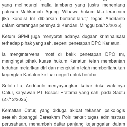
yang melindungi mafia tambang yang justru menentang
putusan Mahkamah Agung. Wibawa hukum kita terancam
jika kondisi ini dibiarkan berlarut-larut,” tegas Andrianto
dalam keterangan persnya di Kendari, Minggu (28/12/2025).
Ketum GPMI juga menyoroti adanya dugaan kriminalisasi
terhadap pihak yang sah, seperti penetapan DPO Kariatun.
Ia mengintervensi motif di balik penetapan DPO ini,
mengingat pihak kuasa hukum Kariatun telah membantah
tuduhan melarikan diri dan mengklaim telah memberitahukan
kepergian Kariatun ke luar negeri untuk berobat.
Selain itu, Andrianto menyayangkan kabar duka wafatnya
Catur, karyawan PT Bososi Pratama yang sah, pada Sabtu
(27/12/2025).
Kematian Catur, yang diduga akibat tekanan psikologis
setelah dipanggil Bareskrim Polri terkait tugas administrasi
perusahaan, menambah daftar panjang kejanggalan dalam