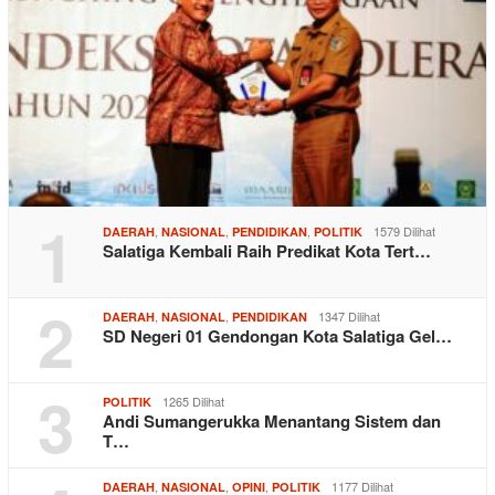
1
,
,
,
1579 Dilihat
DAERAH
NASIONAL
PENDIDIKAN
POLITIK
Salatiga Kembali Raih Predikat Kota Tert…
2
,
,
1347 Dilihat
DAERAH
NASIONAL
PENDIDIKAN
SD Negeri 01 Gendongan Kota Salatiga Gel…
3
1265 Dilihat
POLITIK
Andi Sumangerukka Menantang Sistem dan
T…
,
,
,
1177 Dilihat
DAERAH
NASIONAL
OPINI
POLITIK