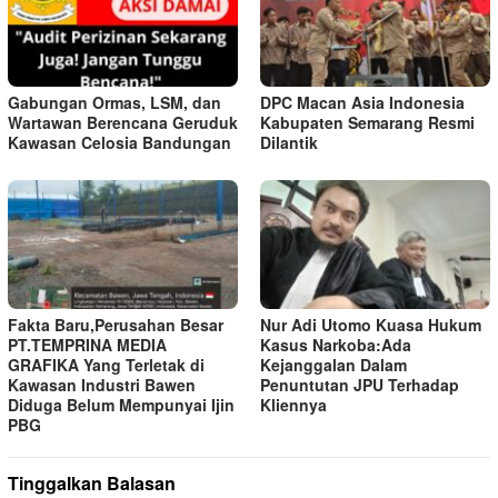
Gabungan Ormas, LSM, dan
DPC Macan Asia Indonesia
Wartawan Berencana Geruduk
Kabupaten Semarang Resmi
Kawasan Celosia Bandungan
Dilantik
Fakta Baru,Perusahan Besar
Nur Adi Utomo Kuasa Hukum
PT.TEMPRINA MEDIA
Kasus Narkoba:Ada
GRAFIKA Yang Terletak di
Kejanggalan Dalam
Kawasan Industri Bawen
Penuntutan JPU Terhadap
Diduga Belum Mempunyai Ijin
Kliennya
PBG
Tinggalkan Balasan