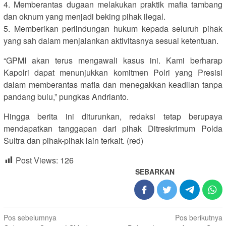
4. Memberantas dugaan melakukan praktik mafia tambang
dan oknum yang menjadi beking pihak ilegal.
5. Memberikan perlindungan hukum kepada seluruh pihak
yang sah dalam menjalankan aktivitasnya sesuai ketentuan.
“GPMI akan terus mengawali kasus ini. Kami berharap
Kapolri dapat menunjukkan komitmen Polri yang Presisi
dalam memberantas mafia dan menegakkan keadilan tanpa
pandang bulu,” pungkas Andrianto.
Hingga berita ini diturunkan, redaksi tetap berupaya
mendapatkan tanggapan dari pihak Ditreskrimum Polda
Sultra dan pihak-pihak lain terkait. (red)
Post Views:
126
SEBARKAN
Navigasi
Pos sebelumnya
Pos berikutnya