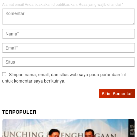
Alamat email Anda tidak akan dipublikasikan.
Ruas yang wajib ditandai
*
Simpan nama, email, dan situs web saya pada peramban ini
untuk komentar saya berikutnya.
TERPOPULER