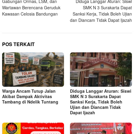
Gabungan Ormas, LSM, dan
Diduga Langgar Aturan: Siswi
pos
Wartawan Berencana Geruduk
SMK N 3 Surakarta Dapat
Kawasan Celosia Bandungan
Sanksi Kerja, Tidak Boleh Ujian
dan Diancam Tidak Dapat Ijazah
POS TERKAIT
Warga Ancam Tutup Jalan
Diduga Langgar Aturan: Siswi
Akibat Dampak Aktivitas
SMK N 3 Surakarta Dapat
Tambang di Ndelik Tuntang
Sanksi Kerja, Tidak Boleh
Ujian dan Diancam Tidak
Dapat Ijazah