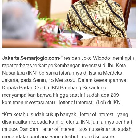
Jakarta,Semarjoglo.com-
Presiden Joko Widodo memimpin
rapat terbatas terkait perkembangan investasi di Ibu Kota
Nusantara (IKN) bersama jajarannya di Istana Merdeka,
Jakarta, pada Senin, 15 Mei 2023. Dalam keterangannya,
Kepala Badan Otorita IKN Bambang Susantono
menyampaikan bahwa hingga saat ini sudah ada 209
komitmen investasi atau _letter of interest_ (LoI) di IKN.
“Kita ketahui sudah cukup banyak _letter of interest_ yang
disampaikan kepada kami di otorita IKN, jumlahnya per hari
ini 209. Dan dari _letter of interest_ 209 itu sekitar 36 sudah
menandatangani apa yang disebut _non disclosure