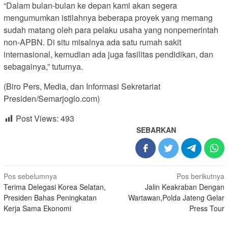
“Dalam bulan-bulan ke depan kami akan segera
mengumumkan istilahnya beberapa proyek yang memang
sudah matang oleh para pelaku usaha yang nonpemerintah
non-APBN. Di situ misalnya ada satu rumah sakit
internasional, kemudian ada juga fasilitas pendidikan, dan
sebagainya,” tuturnya.
(Biro Pers, Media, dan Informasi Sekretariat
Presiden/Semarjoglo.com)
Post Views:
493
SEBARKAN
Navigasi
Pos sebelumnya
Pos berikutnya
Terima Delegasi Korea Selatan,
Jalin Keakraban Dengan
pos
Presiden Bahas Peningkatan
Wartawan,Polda Jateng Gelar
Kerja Sama Ekonomi
Press Tour