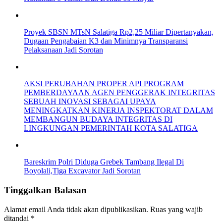
Proyek SBSN MTsN Salatiga Rp2,25 Miliar Dipertanyakan,
Dugaan Pengabaian K3 dan Minimnya Transparansi
Pelaksanaan Jadi Sorotan
AKSI PERUBAHAN PROPER API PROGRAM
PEMBERDAYAAN AGEN PENGGERAK INTEGRITAS
SEBUAH INOVASI SEBAGAI UPAYA
MENINGKATKAN KINERJA INSPEKTORAT DALAM
MEMBANGUN BUDAYA INTEGRITAS DI
LINGKUNGAN PEMERINTAH KOTA SALATIGA
Bareskrim Polri Diduga Grebek Tambang Ilegal Di
Boyolali,Tiga Excavator Jadi Sorotan
Tinggalkan Balasan
Alamat email Anda tidak akan dipublikasikan.
Ruas yang wajib
ditandai
*