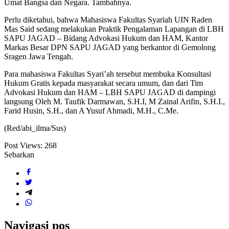
Umat Bangsa dan Negara. Tambahnya.
Perlu diketahui, bahwa Mahasiswa Fakultas Syariah UIN Raden
Mas Said sedang melakukan Praktik Pengalaman Lapangan di LBH
SAPU JAGAD – Bidang Advokasi Hukum dan HAM, Kantor
Markas Besar DPN SAPU JAGAD yang berkantor di Gemolong
Sragen Jawa Tengah.
Para mahasiswa Fakultas Syari’ah tersebut membuka Konsultasi
Hukum Gratis kepada masyarakat secara umum, dan dari Tim
Advokasi Hukum dan HAM – LBH SAPU JAGAD di dampingi
langsung Oleh M. Taufik Darmawan, S.H.I, M Zainal Arifin, S.H.I.,
Farid Husin, S.H., dan A Yusuf Ahmadi, M.H., C.Me.
(Red/abi_ilma/Sus)
Post Views:
268
Sebarkan
Navigasi pos