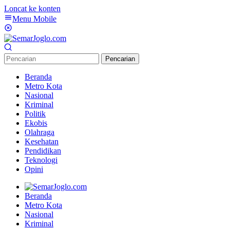
Loncat ke konten
Menu Mobile
Pencarian
Beranda
Metro Kota
Nasional
Kriminal
Politik
Ekobis
Olahraga
Kesehatan
Pendidikan
Teknologi
Opini
Beranda
Metro Kota
Nasional
Kriminal