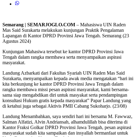
Semarang | SEMARJOGLO.COM
– Mahasiswa UIN Raden
Mas Said Surakarta melakukan kunjungan Praktik Pengalaman
Lapangan di Kantor DPRD Provinsi Jawa Tengah. Semarang (23
Agustus 2024)
Kunjungan Mahasiwa tersebut ke kantor DPRD Provinsi Jawa
Tengah dalam rangka membawa serta menyampaikan aspirasi
masyarakat.
Landung Azbarkati dari Fakultas Syariah UIN Raden Mas Said
Surakarta, menyampaikan kepada awak media mengatakan “hari ini
kita berkunjung ke kantor DPRD Provinsi Jawa Tengah dalam
rangka membawa missi pesan aspirasi masyarakat, kami bersama-
sama siap mengabdikan diri untuk masyakat serta pendampingan
konsultasi Hukum gratis kepada masyarakat” Papar Landung yang
di ketahui juga sebagai Aktivis PMII Cabang Sukoharjo. (23/08)
Landung Menambahkan, saya sendiri hari ini bersama M. Fawwaz,
Salman Alfatizi, Alvin Andriansah, alhamdulillah bisa diterima di
Kantor Fraksi Golkar DPRD Provinsi Jawa Tengah, pesan aspirasi
masyarakat sudah kita sampaikan dan insyallah bermanfaat untuk