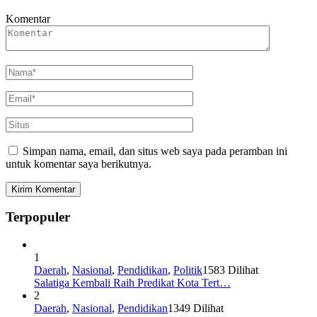
Komentar
Simpan nama, email, dan situs web saya pada peramban ini
untuk komentar saya berikutnya.
Terpopuler
1
Daerah
,
Nasional
,
Pendidikan
,
Politik
1583 Dilihat
Salatiga Kembali Raih Predikat Kota Tert…
2
Daerah
,
Nasional
,
Pendidikan
1349 Dilihat